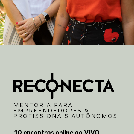
MENTORIA PARA
EMPREENDEDORES &
PROFISSIONAIS AUTÔNOMOS
10 encontros online ao VIVO