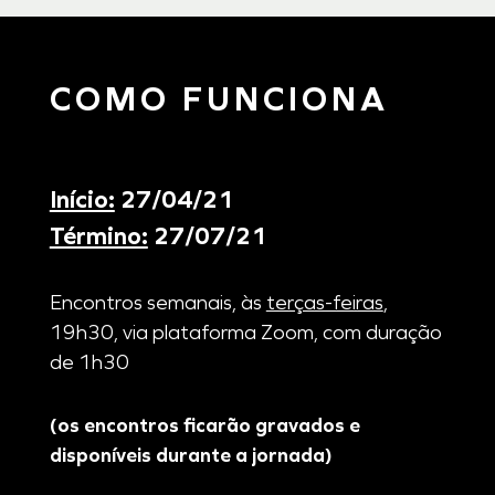
COMO FUNCIONA
Início:
27/04/21
Término:
27/07/21
Encontros semanais, às
terças-feiras
,
19h30, via plataforma Zoom, com duração
de 1h30
(os encontros ficarão gravados e
disponíveis durante a jornada)