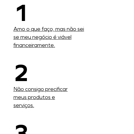
1
Amo o que faço, mas não sei
se meu negócio é viável
financeiramente.
2
Não consigo precificar
meus produtos e
serviços.
3