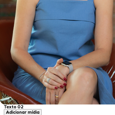
Texto 02
Adicionar mídia