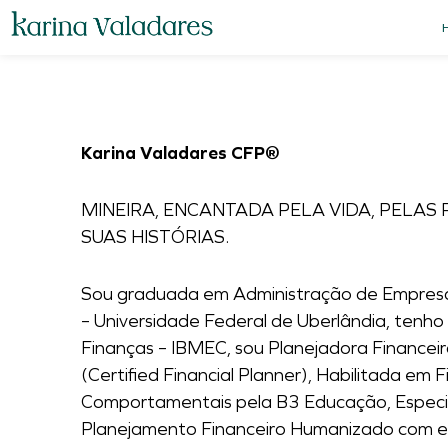
Karina Valadares CFP®
MINEIRA, ENCANTADA PELA VIDA, PELAS 
SUAS HISTÓRIAS.
Sou graduada em Administração de Empres
– Universidade Federal de Uberlândia, ten
Finanças – IBMEC, sou Planejadora Finance
(Certified Financial Planner), Habilitada em 
Comportamentais pela B3 Educação, Especi
Planejamento Financeiro Humanizado com 