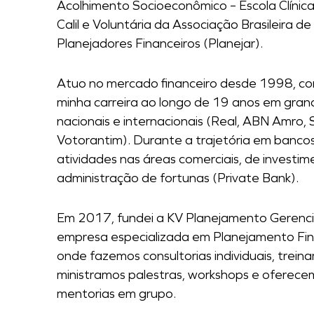
Acolhimento Socioeconômico – Escola Clínic
Calil e Voluntária da Associação Brasileira de
Planejadores Financeiros (Planejar).
Atuo no mercado financeiro desde 1998, con
minha carreira ao longo de 19 anos em gra
nacionais e internacionais (Real, ABN Amro,
Votorantim). Durante a trajetória em bancos
atividades nas áreas comerciais, de investim
administração de fortunas (Private Bank).
Em 2017, fundei a KV Planejamento Gerenci
empresa especializada em Planejamento Fin
onde fazemos consultorias individuais, trein
ministramos palestras, workshops e oferece
mentorias em grupo.