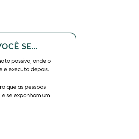
VOCÊ SE…
ato passivo, onde o
e e executa depois.
ra que as pessoas
s e se exponham um