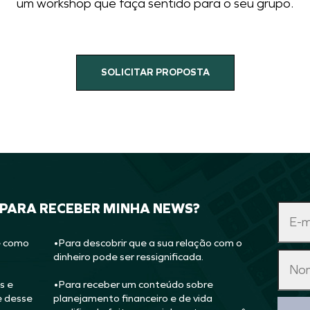
um workshop que faça sentido para o seu grupo.
SOLICITAR PROPOSTA
 PARA RECEBER MINHA NEWS?
e como
•Para descobrir que a sua relação com o
dinheiro pode ser ressignificada.
s e
•Para receber um conteúdo sobre
e desse
planejamento financeiro e de vida