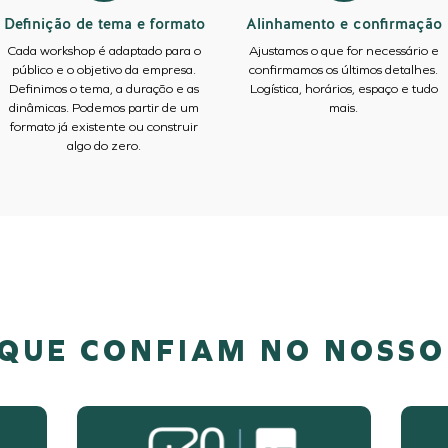
Definição de tema e formato
Alinhamento e confirmação
Cada workshop é adaptado para o
Ajustamos o que for necessário e
público e o objetivo da empresa.
confirmamos os últimos detalhes.
Definimos o tema, a duração e as
Logística, horários, espaço e tudo
dinâmicas. Podemos partir de um
mais.
formato já existente ou construir
algo do zero.
QUE CONFIAM NO NOSS