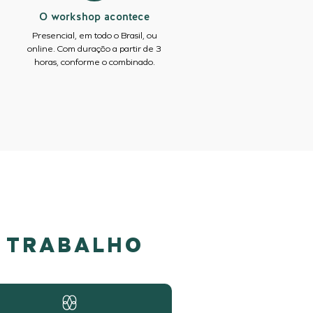
O workshop acontece
Presencial, em todo o Brasil, ou
online. Com duração a partir de 3
horas, conforme o combinado.
O TRABALHO