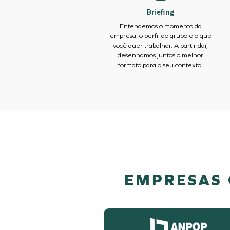
Briefing
Entendemos o momento da
empresa, o perfil do grupo e o que
você quer trabalhar. A partir daí,
desenhamos juntos o melhor
formato para o seu contexto.
EMPRESAS 