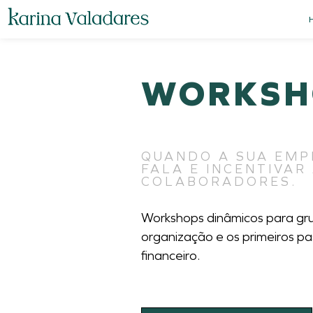
WORKSH
QUANDO A SUA EMP
FALA E INCENTIVAR
COLABORADORES.
Workshops dinâmicos para gru
organização e os primeiros 
financeiro.