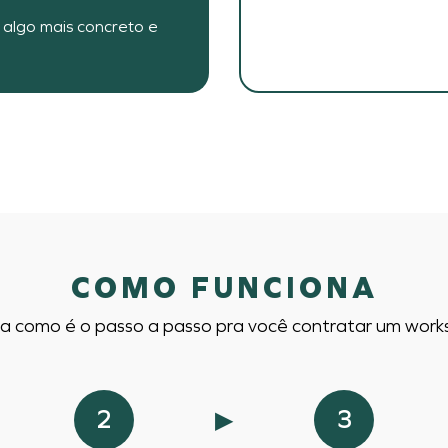
 algo mais concreto e
COMO FUNCIONA
a como é o passo a passo pra você contratar um wor
2
▶
3