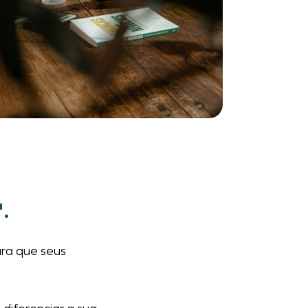
.
ra que seus