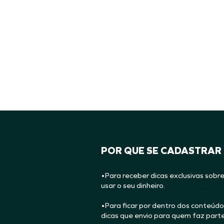
POR QUE SE CADASTRAR
•Para receber dicas exclusivas sobr
usar o seu dinheiro.
•Para ficar por dentro dos conteúdo
dicas que envio para quem faz part