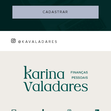
CADASTRAR
@KAVALADARES