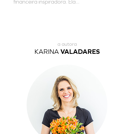
financeira inspiradora. Ela...
a autora
KARINA
VALADARES