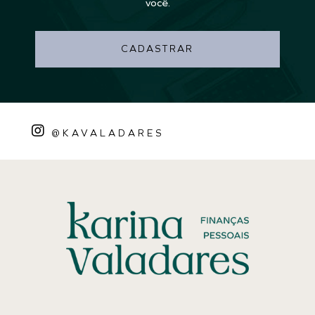
você.
CADASTRAR
@KAVALADARES