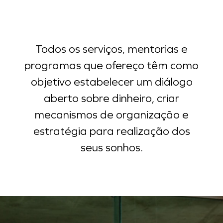
Todos os serviços, mentorias e
programas que ofereço têm como
objetivo estabelecer um diálogo
aberto sobre dinheiro, criar
mecanismos de organização e
estratégia para realização dos
seus sonhos.