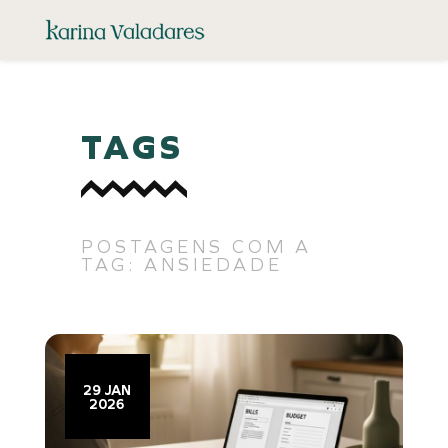
TAGS
POSTAGENS COM A
TAG: ANSIEDADE
29 JAN
2026