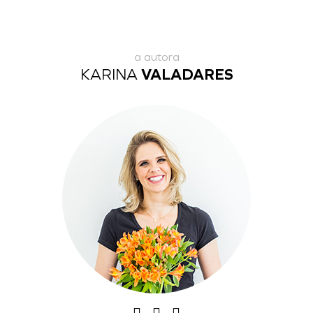
a autora
KARINA
VALADARES