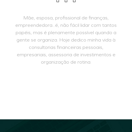
Mãe, esposa, profissional de finanças,
empreendedora...é, não fácil lidar com tantos
papéis, mas é plenamente possível quando a
gente se organiza. Hoje dedico minha vida à
consultorias financeiras pessoais,
empresariais, assessoria de investimentos e
organização de rotina.
INSCREVA-SE