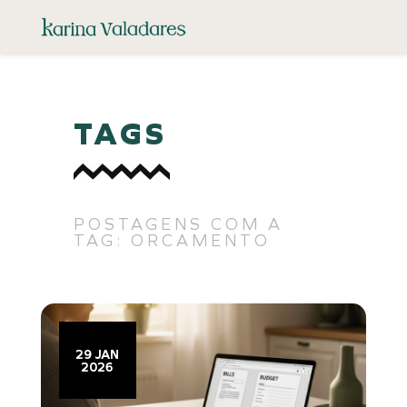
TAGS
POSTAGENS COM A
TAG: ORCAMENTO
29 JAN
2026