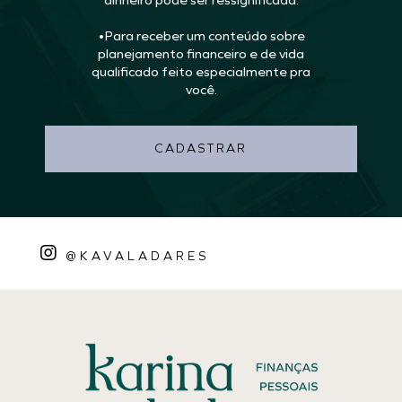
dinheiro pode ser ressignificada.
•Para receber um conteúdo sobre
planejamento financeiro e de vida
qualificado feito especialmente pra
você.
CADASTRAR
@KAVALADARES