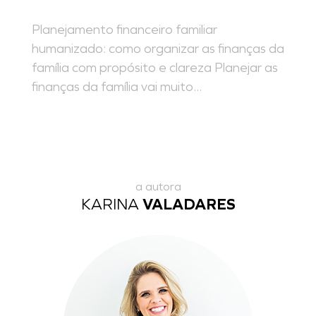
Planejamento financeiro familiar
humanizado: como organizar as finanças da
família com propósito e clareza Planejar as
finanças da família vai muito...
a autora
KARINA
VALADARES