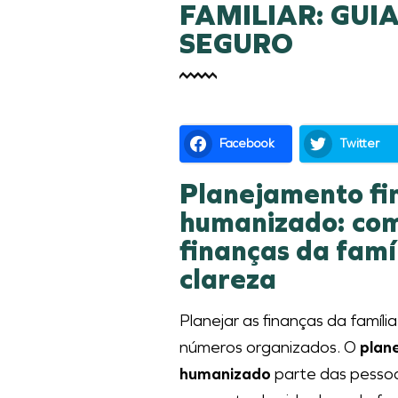
FAMILIAR: GUI
SEGURO
Facebook
Twitter
Planejamento fin
humanizado: com
finanças da famí
clareza
Planejar as finanças da família
números organizados. O
plane
humanizado
parte das pessoas