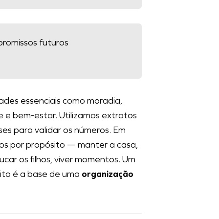
promissos futuros
des essenciais como moradia,
 e bem-estar. Utilizamos extratos
ses para validar os números. Em
os por propósito — manter a casa,
ucar os filhos, viver momentos. Um
eito é a base de uma
organização