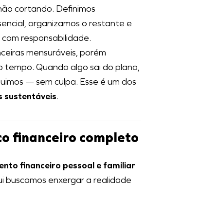
não cortando. Definimos
encial, organizamos o restante e
 com responsabilidade.
ceiras mensuráveis, porém
do tempo. Quando algo sai do plano,
uimos — sem culpa. Esse é um dos
s sustentáveis
.
co financeiro completo
nto financeiro pessoal e familiar
ui buscamos enxergar a realidade