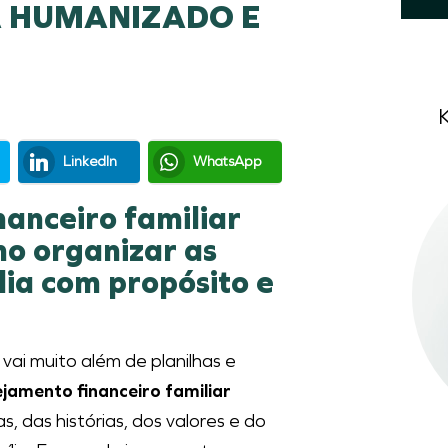
A HUMANIZADO E
LinkedIn
WhatsApp
anceiro familiar
o organizar as
lia com propósito e
 vai muito além de planilhas e
jamento financeiro familiar
, das histórias, dos valores e do