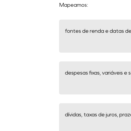
Mapeamos:
fontes de renda e datas d
despesas fixas, variáveis e 
dívidas, taxas de juros, pra