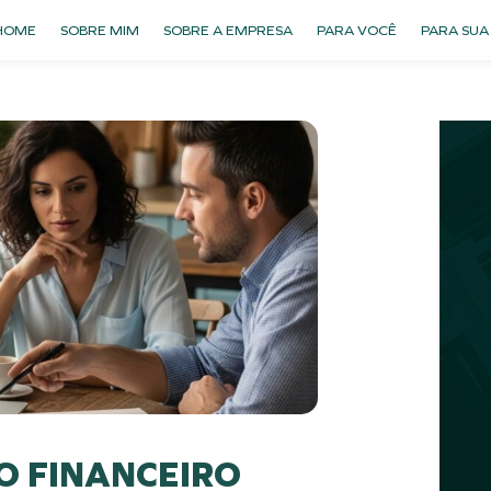
HOME
SOBRE MIM
SOBRE A EMPRESA
PARA VOCÊ
PARA SUA
 FINANCEIRO