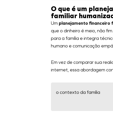
O que é um planej
familiar humaniza
Um
planejamento financeiro 
que o dinheiro é meio, não fim
para a família e integra técn
humano e comunicação empát
Em vez de comparar sua reali
internet, essa abordagem con
o contexto da família