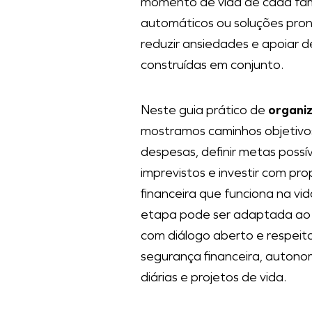
momento de vida de cada famí
automáticos ou soluções pront
reduzir ansiedades e apoiar d
construídas em conjunto.
Neste guia prático de
organiz
mostramos caminhos objetivos
despesas, definir metas possív
imprevistos e investir com pr
financeira que funciona na vi
etapa pode ser adaptada ao 
com diálogo aberto e respeit
segurança financeira, autono
diárias e projetos de vida.