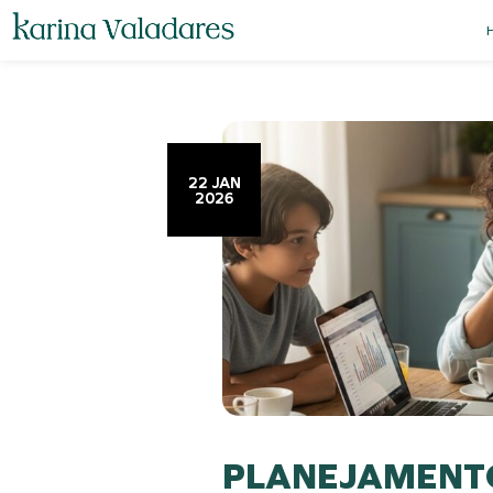
22 JAN
2026
PLANEJAMENTO