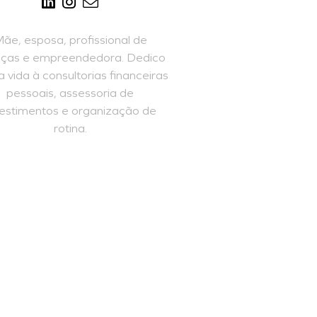
ãe, esposa, profissional de
nças e empreendedora. Dedico
 vida à consultorias financeiras
pessoais, assessoria de
vestimentos e organização de
rotina.
SAIBA MAIS