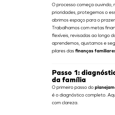
O processo começa ouvindo, 
prioridades, protegemos o ess
abrimos espaço para o prazer
Trabalhamos com metas finan
flexíveis, revisadas ao longo 
aprendemos, ajustamos e seg
pilares das
finanças familiare
Passo 1: diagnósti
da família
O primeiro passo do
planejame
é o diagnóstico completo. Aq
com clareza.