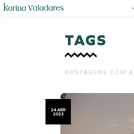
TAGS
POSTAGENS COM A 
24 ABR
2023