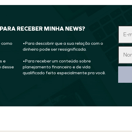
 PARA RECEBER MINHA NEWS?
e como
•Para descobrir que a sua relação com o
dinheiro pode ser ressignificada.
s e
•Para receber um conteúdo sobre
e desse
planejamento financeiro e de vida
qualificado feito especialmente pra você.