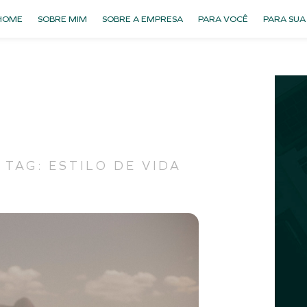
HOME
SOBRE MIM
SOBRE A EMPRESA
PARA VOCÊ
PARA SUA
TAG: ESTILO DE VIDA