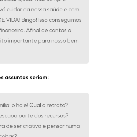
á cuidar da nossa saúde e com
 VIDA! Bingo! Isso conseguimos
nanceiro. Afinal de contas a
iiiito importante para nosso bem
os assuntos seriam:
lia: o hoje! Qual o retrato?
 escapa parte dos recursos?
a de ser criativo e pensar numa
ceitas?