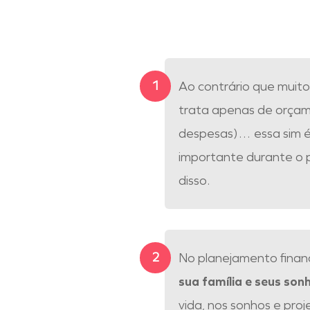
Ao contrário que muit
trata apenas de orçam
despesas)… essa sim 
importante durante o p
disso.
No planejamento financ
sua família e seus son
vida, nos sonhos e pro