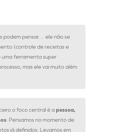
os podem pensar… ele não se
ento (controle de receitas e
é uma ferramenta super
rocesso, mas ele vai muito além
eiro o foco central é a
pessoa,
hos
. Pensamos no momento de
jetos já definidos. Levamos em