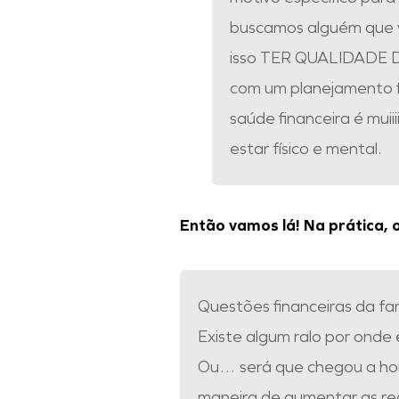
buscamos alguém que v
isso TER QUALIDADE DE
com um planejamento fi
saúde financeira é mui
estar físico e mental.
Então vamos lá! Na prática, 
Questões financeiras da famí
Existe algum ralo por onde
Ou… será que chegou a hor
maneira de aumentar as re