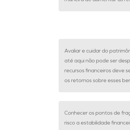
Avaliar e cuidar do patrimô
até aqui não pode ser desp
recursos financeiros deve se
os retornos sobre esses be
Conhecer os pontos de fra
risco a estabilidade finance