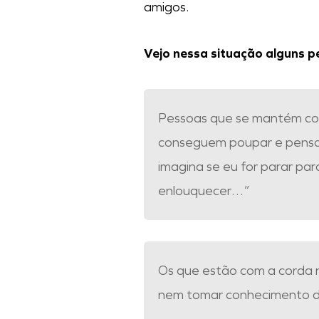
amigos.
Vejo nessa situação alguns p
Pessoas que se mantém co
conseguem poupar e pensam: “
imagina se eu for parar para
enlouquecer…”
Os que estão com a corda 
nem tomar conhecimento d