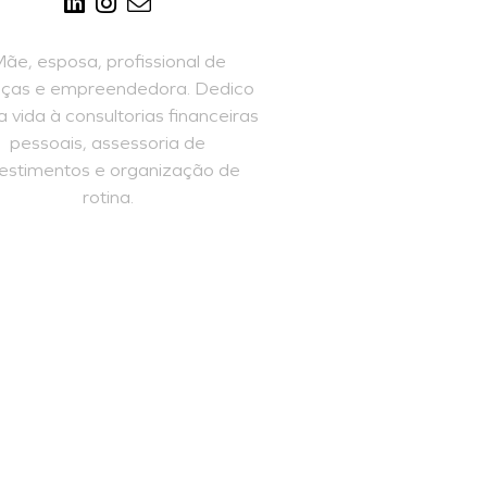
ãe, esposa, profissional de
nças e empreendedora. Dedico
 vida à consultorias financeiras
pessoais, assessoria de
vestimentos e organização de
rotina.
SAIBA MAIS