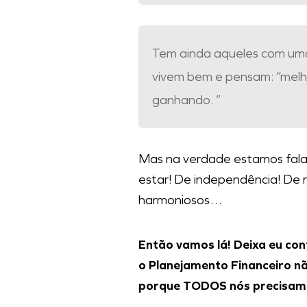
Tem ainda aqueles com um
vivem bem e pensam: “melh
ganhando. ”
Mas na verdade estamos fala
estar! De independência! De 
harmoniosos…
Então vamos lá! Deixa eu con
o Planejamento Financeiro nã
porque TODOS nós precisamo