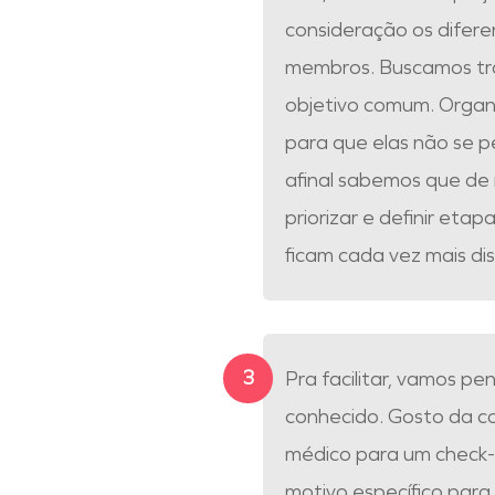
consideração os difere
membros. Buscamos tra
objetivo comum. Organ
para que elas não se
afinal sabemos que de
priorizar e definir eta
ficam cada vez mais di
Pra facilitar, vamos pe
conhecido. Gosto da 
médico para um check-
motivo específico para