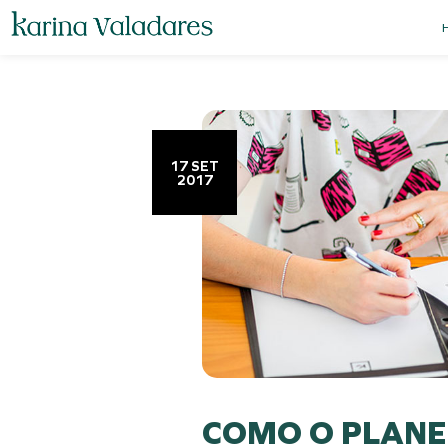
17 SET
2017
COMO O PLAN