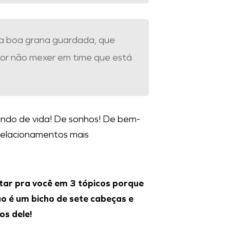
a boa grana guardada, que
or não mexer em time que está
ndo de vida! De sonhos! De bem-
relacionamentos mais
tar pra você em 3 tópicos porque
o é um bicho de sete cabeças e
s dele!