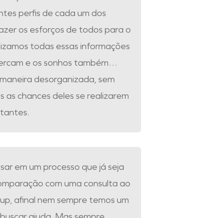
ntes perfis de cada um dos
zer os esforços de todos para o
izamos todas essas informações
 percam e os sonhos também…
 maneira desorganizada, sem
pas as chances deles se realizarem
stantes.
nsar em um processo que já seja
comparação com uma consulta ao
up, afinal nem sempre temos um
 buscar ajuda. Mas sempre