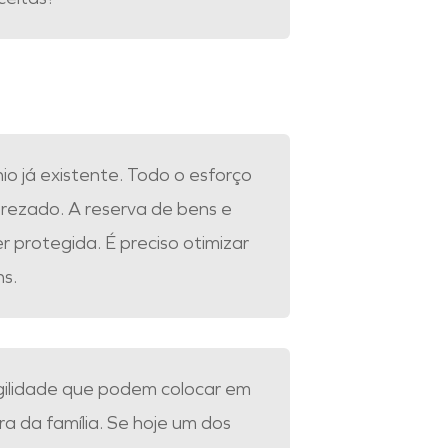
nio já existente. Todo o esforço
rezado. A reserva de bens e
r protegida. É preciso otimizar
ns.
gilidade que podem colocar em
ira da família. Se hoje um dos