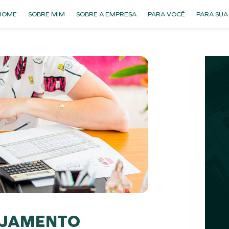
HOME
SOBRE MIM
SOBRE A EMPRESA
PARA VOCÊ
PARA SUA
EJAMENTO