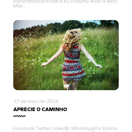
importantes pra mim e eu costumo levar a sério.
Mas...
17 de maio de 2024
APRECIE O CAMINHO
Facebook Twitter LinkedIn WhatsAppPor Karina