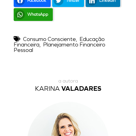
Facebook
Twitter
LinkedIn
WhatsApp
Consumo Consciente
,
Educação
Financeira
,
Planejamento Financeiro
Pessoal
a autora
KARINA
VALADARES