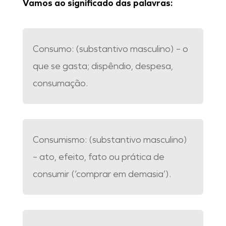
Vamos ao significado das palavras:
Consumo: (
substantivo masculino) –
o
que se gasta; dispêndio, despesa,
consumação.
Consumismo: (
substantivo masculino)
–
ato, efeito, fato ou prática de
consumir (‘comprar em demasia’).