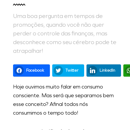
Uma boa pergunta em tempos de
promoções, quando você não quer
perder o controle das finanças, mas
desconhece como seu cérebro pode te
atrapalhar!
Facebook
Twitter
LinkedIn
Hoje ouvimos muito falar em consumo
consciente. Mas será que separamos bem
esse conceito? Afinal todos nós
consumimos o tempo todo!