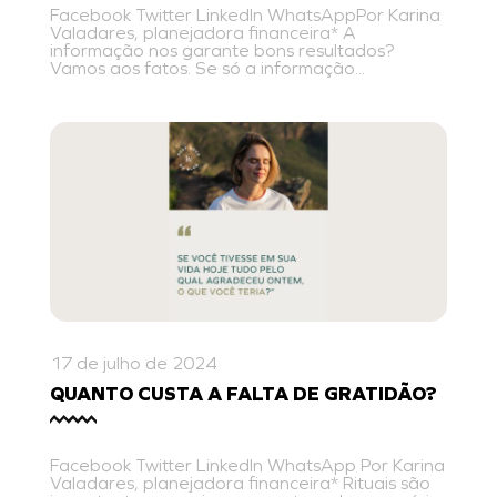
Facebook Twitter LinkedIn WhatsAppPor Karina
Valadares, planejadora financeira* A
informação nos garante bons resultados?
Vamos aos fatos. Se só a informação...
17 de julho de 2024
QUANTO CUSTA A FALTA DE GRATIDÃO?
Facebook Twitter LinkedIn WhatsApp Por Karina
Valadares, planejadora financeira* Rituais são