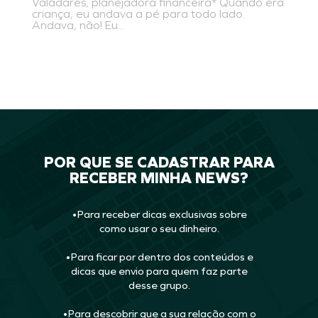
Valadares, planejadora financeira* Quando era
criança, eu andava a pé para todo lado.
Andava, não! Eu...
POR QUE SE CADASTRAR PARA
RECEBER MINHA NEWS?
•Para receber dicas exclusivas sobre
como usar o seu dinheiro.
•Para ficar por dentro dos conteúdos e
dicas que envio para quem faz parte
desse grupo.
•Para descobrir que a sua relação com o