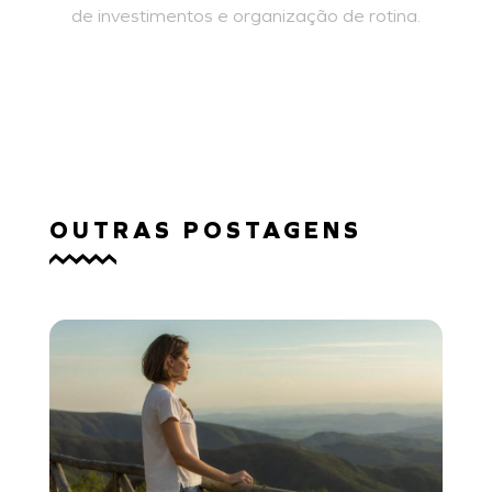
de investimentos e organização de rotina.
SAIBA MAIS
OUTRAS POSTAGENS