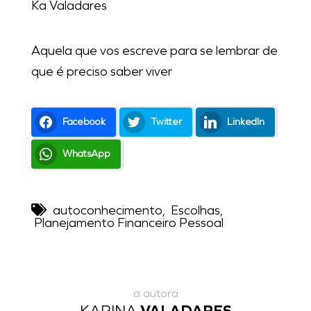
Ka Valadares
Aquela que vos escreve para se lembrar de
que é preciso saber viver
Facebook
Twitter
LinkedIn
WhatsApp
autoconhecimento
,
Escolhas
,
Planejamento Financeiro Pessoal
a autora