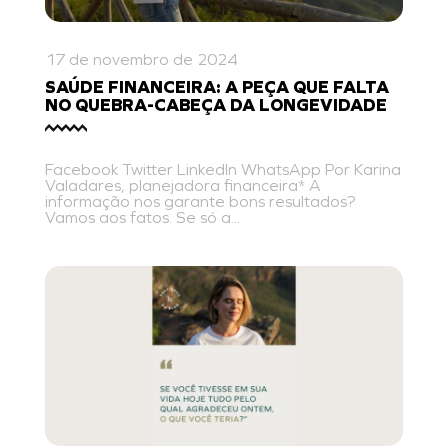
17 de novembro de 2024
SAÚDE FINANCEIRA: A PEÇA QUE FALTA
NO QUEBRA-CABEÇA DA LONGEVIDADE
Facebook Twitter LinkedIn WhatsApp Por Karina
Valadares, planejadora financeira* A
informação nos garante bons resultados?
Vamos aos fatos. Se só a...