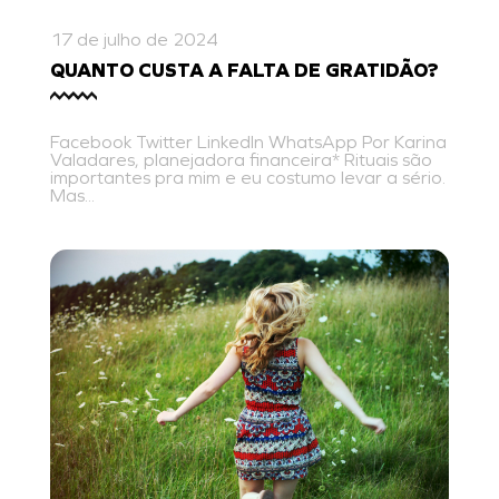
17 de julho de 2024
QUANTO CUSTA A FALTA DE GRATIDÃO?
Facebook Twitter LinkedIn WhatsApp Por Karina
Valadares, planejadora financeira* Rituais são
importantes pra mim e eu costumo levar a sério.
Mas...