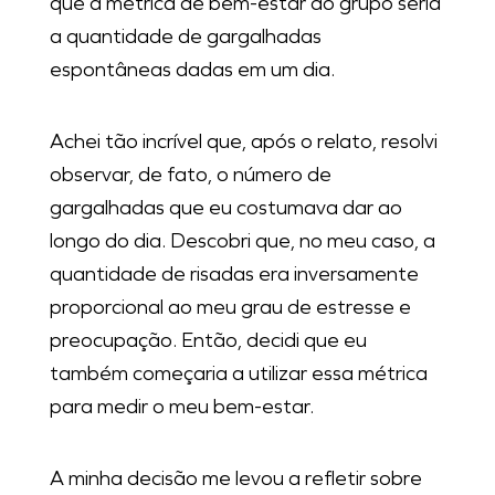
que a métrica de bem-estar do grupo seria
a quantidade de gargalhadas
espontâneas dadas em um dia.
Achei tão incrível que, após o relato, resolvi
observar, de fato, o número de
gargalhadas que eu costumava dar ao
longo do dia. Descobri que, no meu caso, a
quantidade de risadas era inversamente
proporcional ao meu grau de estresse e
preocupação. Então, decidi que eu
também começaria a utilizar essa métrica
para medir o meu bem-estar.
A minha decisão me levou a refletir sobre