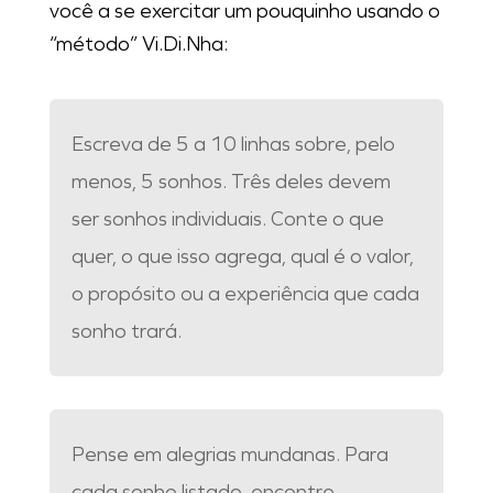
você a se exercitar um pouquinho usando o
“método” Vi.Di.Nha:
Escreva de 5 a 10 linhas sobre, pelo
menos, 5 sonhos. Três deles devem
ser sonhos individuais. Conte o que
quer, o que isso agrega, qual é o valor,
o propósito ou a experiência que cada
sonho trará.
Pense em alegrias mundanas. Para
cada sonho listado, encontre