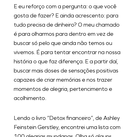
E eu reforço com a pergunta: o que você
gosta de fazer? E ainda acrescento: para
tudo precisa de dinheiro? O meu chamado
é para olharmos para dentro em vez de
buscar só pelo que ainda não temos ou
vivemos. É para tentar encontrar na nossa
história o que faz diferença. E a partir daí,
buscar mais doses de sensações positivas
capazes de criar memórias e nos trazer
momentos de alegria, pertencimento e
acolhimento.
Lendo o livro “Detox financeiro”, de Ashley
Feinstein Gerstley, encontrei uma lista com
100 alegrias mundanas. Olha só alguns