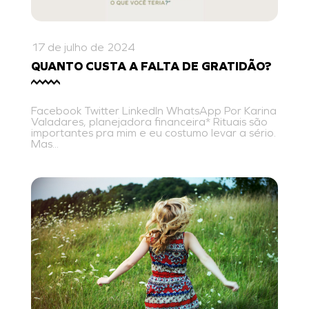
17 de julho de 2024
QUANTO CUSTA A FALTA DE GRATIDÃO?
Facebook Twitter LinkedIn WhatsApp Por Karina
Valadares, planejadora financeira* Rituais são
importantes pra mim e eu costumo levar a sério.
Mas...