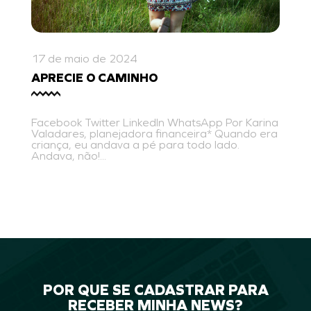
17 de maio de 2024
APRECIE O CAMINHO
Facebook Twitter LinkedIn WhatsApp Por Karina
Valadares, planejadora financeira* Quando era
criança, eu andava a pé para todo lado.
Andava, não!...
POR QUE SE CADASTRAR PARA
RECEBER MINHA NEWS?