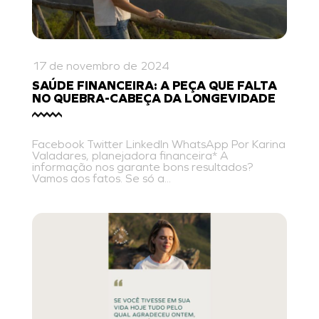
17 de novembro de 2024
SAÚDE FINANCEIRA: A PEÇA QUE FALTA
NO QUEBRA-CABEÇA DA LONGEVIDADE
Facebook Twitter LinkedIn WhatsApp Por Karina
Valadares, planejadora financeira* A
informação nos garante bons resultados?
Vamos aos fatos. Se só a...