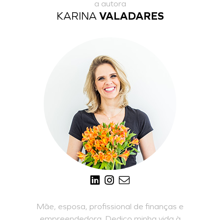
a autora
KARINA
VALADARES
Mãe, esposa, profissional de finanças e
empreendedora. Dedico minha vida à