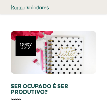
15 NOV
2017
SER OCUPADO É SER
PRODUTIVO?