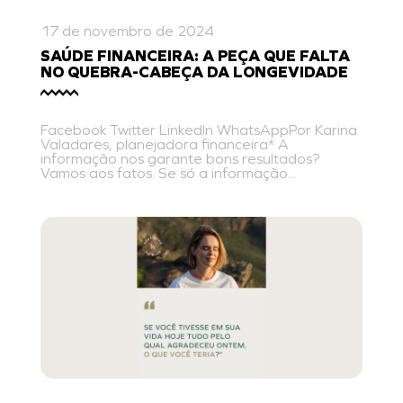
17 de novembro de 2024
SAÚDE FINANCEIRA: A PEÇA QUE FALTA
NO QUEBRA-CABEÇA DA LONGEVIDADE
Facebook Twitter LinkedIn WhatsAppPor Karina
Valadares, planejadora financeira* A
informação nos garante bons resultados?
Vamos aos fatos. Se só a informação...