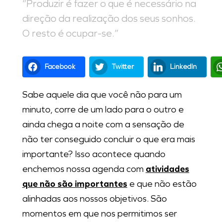
“Produzir é fazer o que é necessário na
direção da realização dos seus sonhos.
O resto é ocupar-se.”
Facebook
Twitter
LinkedIn
Sabe aquele dia que você não para um
minuto, corre de um lado para o outro e
ainda chega a noite com a sensação de
não ter conseguido concluir o que era mais
importante? Isso acontece quando
enchemos nossa agenda com
atividades
que não são importantes
e que não estão
alinhadas aos nossos objetivos. São
momentos em que nos permitimos ser