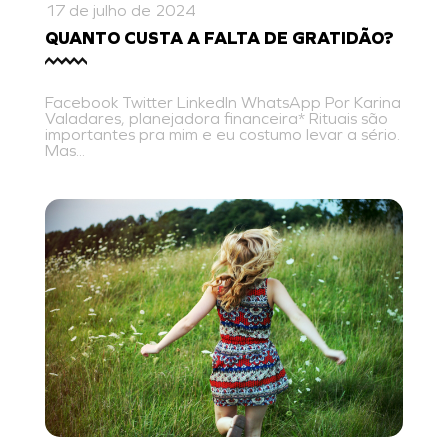
17 de julho de 2024
QUANTO CUSTA A FALTA DE GRATIDÃO?
Facebook Twitter LinkedIn WhatsApp Por Karina
Valadares, planejadora financeira* Rituais são
importantes pra mim e eu costumo levar a sério.
Mas...