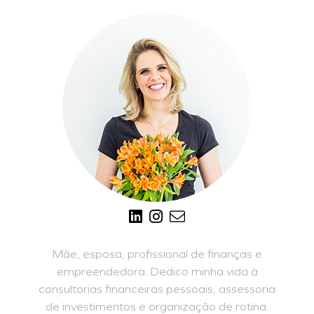
Mãe, esposa, profissional de finanças e
empreendedora. Dedico minha vida à
consultorias financeiras pessoais, assessoria
de investimentos e organização de rotina.