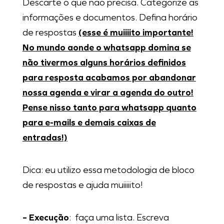
Descarte o que não precisa. Categorize as
informações e documentos. Defina horário
de respostas
(esse é muiiiito importante!
No mundo aonde o whatsapp domina se
não tivermos alguns horários definidos
para resposta acabamos por abandonar
nossa agenda e virar a agenda do outro!
Pense nisso tanto para whatsapp quanto
para e-mails e demais caixas de
entradas!)
Dica: eu utilizo essa metodologia de bloco
de respostas e ajuda muiiiiito!
– Execução
: faça uma lista. Escreva